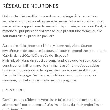
RÉSEAU DE NEURONES
D’abord le plaisir esthétique est sans mélange. À la perception
visuelle et sonore de cette pièce, le terme de beauté, cette fois-ci,
me paraît en rapport avec la sensation éprouvée, au sens où Kant, la
ramène au pur plaisir désintéressé que produit une forme, qu’elle
soit naturelle ou produite par l’art.
Au centre de la pièce, un « Hub », volume noir, vibre. Source
mystérieuse de toute technique, réplique du monolithe créateur de
Kubric, dans 2001 : L’Odyssée de l’Espace ?
Mais, plutôt, dans un souci de comprendre ce que l’on voit, cette
construction fait langage : le signifiant est informatique : câbles,
boîte de connexion et artistique : des dessins en petit format.
Ce qui fait langage c’est leur articulation dans un discours, un
murmure, qui fait voir ce que la technique ignore.
L’IMPOSSIBLE
Comment des câbles peuvent-ils se faire arbre et comment cet
arbre peut-il porter comme fruits les ombres du désir projetées en
petit format?