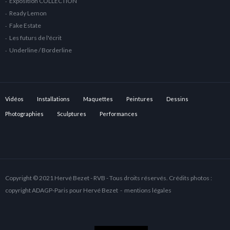
Exposition COLLECTION
Ready Lemon
Fake Estate
Les futurs de l'écrit
Underline / Borderline
Vidéos
Installations
Maquettes
Peintures
Dessins
Photographies
Sculptures
Performances
Copyright © 2021 Hervé Bezet - RVB - Tous droits réservés. Crédits photos :
copyright ADAGP-Paris pour Hervé Bezet -
mentions légales