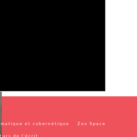
ormatique et cybernétique
Zoo Space
turs de l'écrit