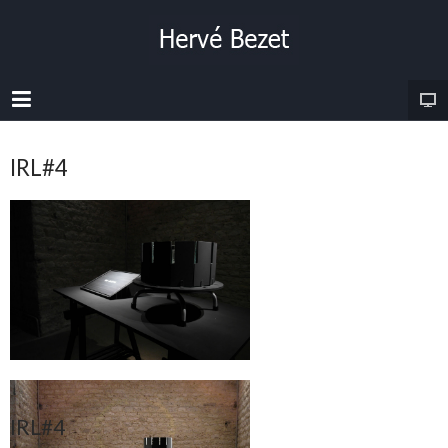
IRL#4
IRL#4