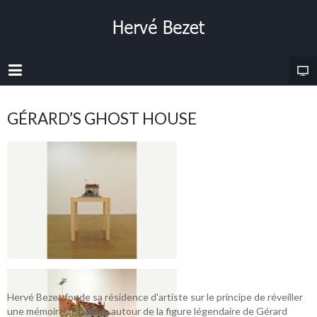
GÉRARD’S GHOST HOUSE
Hervé Bezet fonde sa résidence d'artiste sur le principe de réveiller
une mémoire collective autour de la figure légendaire de Gérard